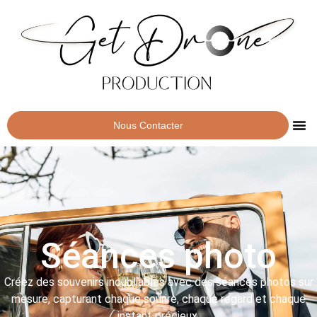
Nous Contacter
Séances photo
Créez des souvenirs inoubliables avec des séances photos sur
mesure, capturant chaque sourire, chaque regard et chaque
instant précieux.