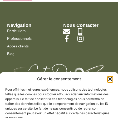
Navigation
Nous Contacter
Particuliers
Professionnels
Accès clients
Blog
Gérer le consentement
Pour offrir les meilleures expériences, nous utilisons des technologies
telles que les cookies pour stocker et/ou accéder aux informations des
appareils. Le fait de consentir à ces technologies nous permettra de
Get Drone Production – Capturer l’essence de chaque instant,
traiter des données telles que le comportement de navigation ou les ID
pour des souvenirs qui durent.
uniques sur ce site. Le fait de ne pas consentir ou de retirer son
consentement peut avoir un effet négatif sur certaines caractéristiques
et fonctions.